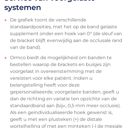
systemen
De grafiek toont de verschillende
standaardposities, met het op de band gelaste
supplement onder een hoek van 0° (de sleuf van
de bracket blijft evenwijdig aan de occlusale rand
van de band).
Ormco biedt de mogelijkheid om banden te
bestellen waarop de brackets en buisjes zijn
voorgelast in overeenstemming met de
vereisten voor elke patiënt. Indien u
belangstelling heeft voor deze
gepersonaliseerde, voorgelaste banden, geeft u
dan de richting en variatie ten opzichte van de
standaardband aan (bijv., 0,5 mm meer occlusie).
Als een geïndividualiseerde hoek gewenst is,
geeft u met een plusteken (+) de distale
wortelhelling of met een minteken (-) de mesiale