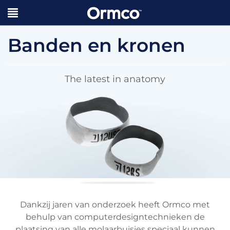
Banden en kronen
The latest in anatomy
Dankzij jaren van onderzoek heeft Ormco met
behulp van computerdesigntechnieken de
plaatsing van alle molaarbuisjes speciaal kunnen